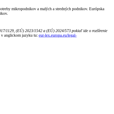
 potreby mikropodnikov a malých a stredných podnikov. Európska
ikov.
7/1129, (EÚ) 2023/1542 a (EÚ) 2024/573 pokiaľ ide o rozšírenie
 v anglickom jazyku tu:
eur-lex.europa.eu/legal-