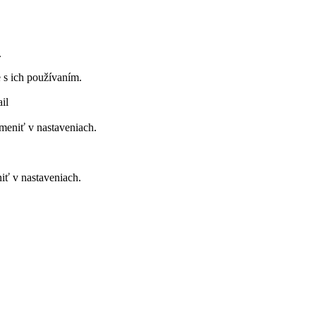
.
 s ich používaním.
il
meniť v nastaveniach.
iť v nastaveniach.