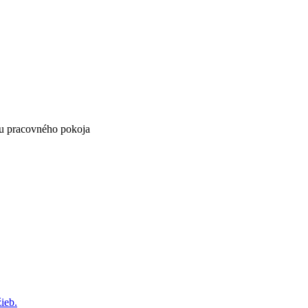
ňu pracovného pokoja
ieb.