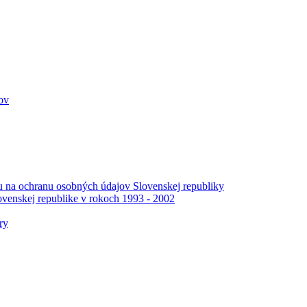
ov
 na ochranu osobných údajov Slovenskej republiky
venskej republike v rokoch 1993 - 2002
ry