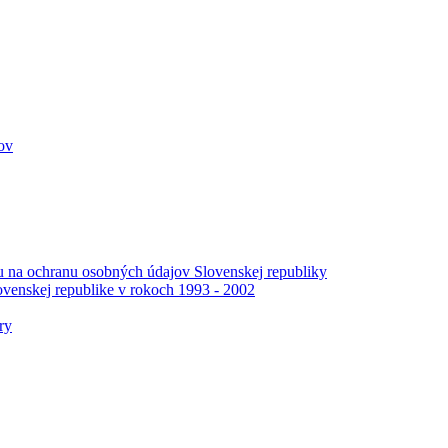
ov
 na ochranu osobných údajov Slovenskej republiky
venskej republike v rokoch 1993 - 2002
ry