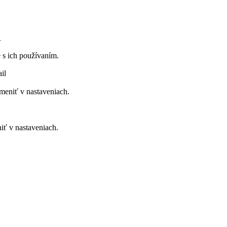
.
 s ich používaním.
il
meniť v nastaveniach.
iť v nastaveniach.