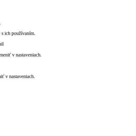
.
 s ich používaním.
il
meniť v nastaveniach.
iť v nastaveniach.