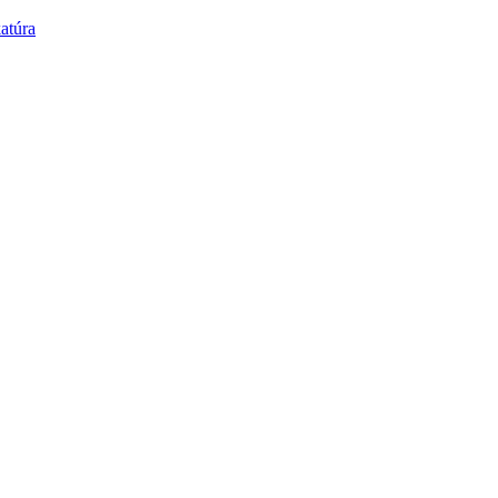
atúra