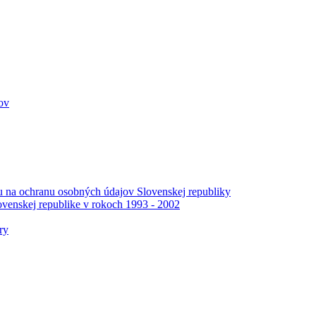
ov
 na ochranu osobných údajov Slovenskej republiky
venskej republike v rokoch 1993 - 2002
ry