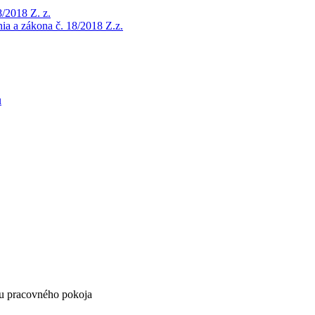
/2018 Z. z.
a a zákona č. 18/2018 Z.z.
u
ňu pracovného pokoja