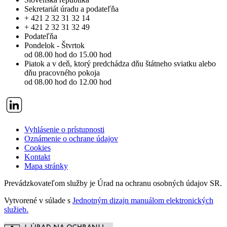
Sekretariát úradu a podateľňa
+ 421 2 32 31 32 14
+ 421 2 32 31 32 49
Podateľňa
Pondelok - Štvrtok
od 08.00 hod do 15.00 hod
Piatok a v deň, ktorý predchádza dňu štátneho sviatku alebo
dňu pracovného pokoja
od 08.00 hod do 12.00 hod
Vyhlásenie o prístupnosti
Oznámenie o ochrane údajov
Cookies
Kontakt
Mapa stránky
Prevádzkovateľom služby je Úrad na ochranu osobných údajov SR.
Vytvorené v súlade s
Jednotným dizajn manuálom elektronických
služieb.