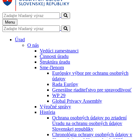
Menu
Úrad
O nás
Vedúci zamestnanci
Činnosti úradu
Štruktúra úradu
Sme členom
Európsky výbor pre ochranu osobných
údajov
Rada Európy
Generálne riaditeľstvo pre spravodlivosť
WP 29
Global Privacy Assembly
Výročné správy
História
Ochrana osobných údajov po zriadení
Úradu na ochranu osobných údajov
Slovenskej republiky
Chronológia ochrany osobných údajov v