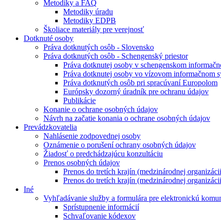
Metodiky a FAQ
Metodiky úradu
Metodiky EDPB
Školiace materiály pre verejnosť
Dotknuté osoby
Práva dotknutých osôb - Slovensko
Práva dotknutých osôb - Schengenský priestor
Práva dotknutej osoby v schengenskom informač
Práva dotknutej osoby vo vízovom informačnom 
Práva dotknutých osôb pri spracúvaní Europolom
Európsky dozorný úradník pre ochranu údajov
Publikácie
Konanie o ochrane osobných údajov
Návrh na začatie konania o ochrane osobných údajov
Prevádzkovatelia
Nahlásenie zodpovednej osoby
Oznámenie o porušení ochrany osobných údajov
Žiadosť o predchádzajúcu konzultáciu
Prenos osobných údajov
Prenos do tretích krajín (medzinárodnej organizác
Prenos do tretích krajín (medzinárodnej organizác
Iné
Vyhľadávanie služby a formulára pre elektronickú komu
Sprístupnenie informácií
Schvaľovanie kódexov