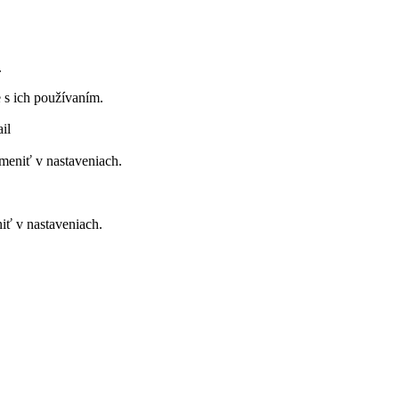
.
 s ich používaním.
il
meniť v nastaveniach.
iť v nastaveniach.