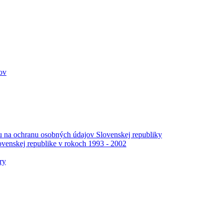
ov
 na ochranu osobných údajov Slovenskej republiky
venskej republike v rokoch 1993 - 2002
ry